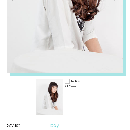
Stylist
boy